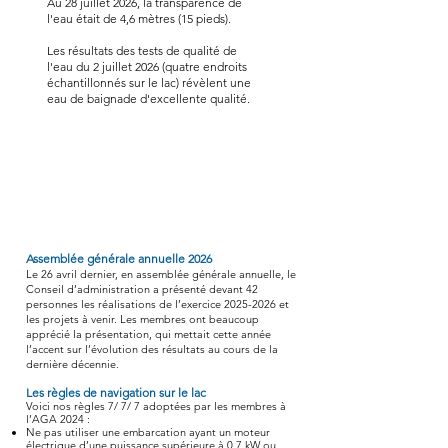
Au 28 juillet 2026, la transparence de
l'eau était de 4,6 mètres (15 pieds).
Les résultats des tests de qualité de
l'eau du 2 juillet 2026 (quatre endroits
échantillonnés sur le lac) révèlent une
eau de baignade d'excellente qualité.
À la UNE...
Assemblée générale annuelle 2026
Le 26 avril dernier, en assemblée générale annuelle, le
Conseil d’administration a présenté devant 42
personnes les réalisations de l’exercice
2025-2026
et
les projets à venir. Les membres ont beaucoup
apprécié la présentation, qui mettait cette année
l’accent sur l’évolution des résultats au cours de la
dernière décennie.
Les règles de navigation sur le lac
Voici nos règles 7/ 7/ 7 adoptées par les membres à
l’AGA 2024 :
Ne pas utiliser une embarcation ayant un moteur
électrique d’une puissance supérieure à 0,7 kW ou